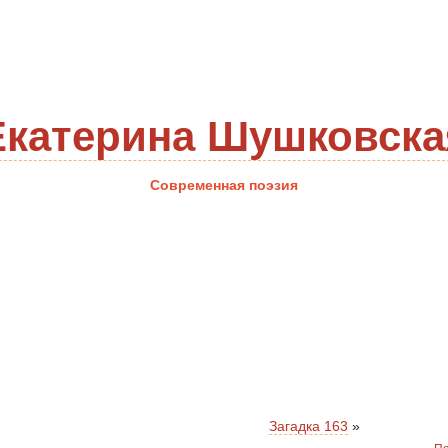
Екатерина Шушковска
Современная поэзия
Загадка 163
»