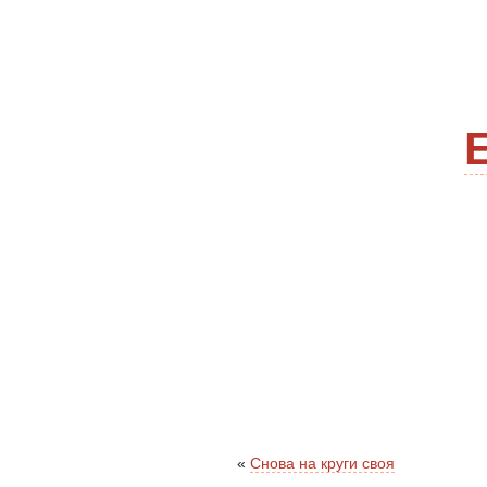
«
Снова на круги своя