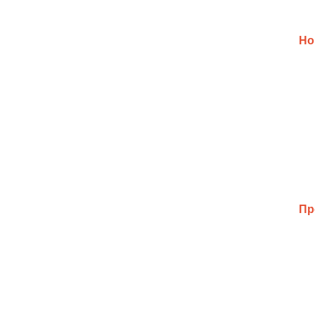
Но
Пр