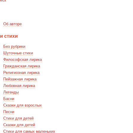
Об авторе
и стихи
Без рубрики
Шуточные стихи
Философская лирика
Гражданская лирика
Религиозная лирика
Пейзажная лирика
Любовная лирика
Легенды
Басни
Сказки для взрослых
Песни
Стихи для детей
Сказки для детей
Стихи для самых маленьких