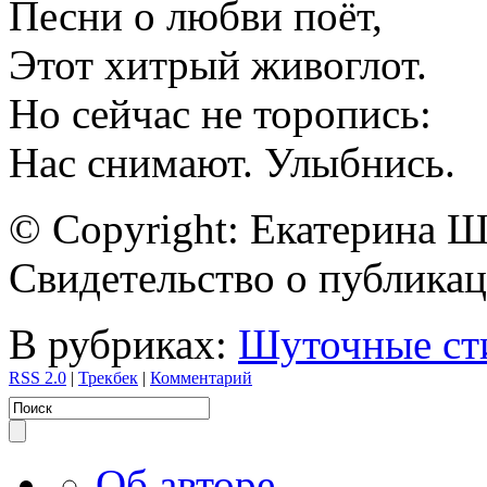
Песни о любви поёт,
Этот хитрый живоглот.
Но сейчас не торопись:
Нас снимают. Улыбнись.
© Copyright: Екатерина 
Свидетельство о публик
В рубриках:
Шуточные ст
RSS 2.0
|
Трекбек
|
Комментарий
Об авторе