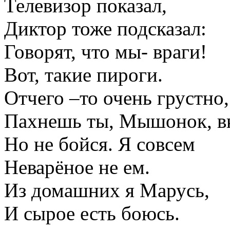
Телевизор показал,
Диктор тоже подсказал:
Говорят, что мы- враги!
Вот, такие пироги.
Отчего –то очень грустно,
Пахнешь ты, Мышонок, в
Но не бойся. Я совсем
Неварёное не ем.
Из домашних я Марусь,
И сырое есть боюсь.