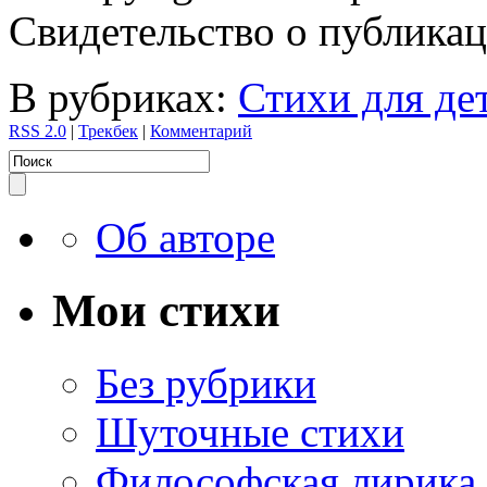
Свидетельство о публик
В рубриках:
Стихи для де
RSS 2.0
|
Трекбек
|
Комментарий
Об авторе
Мои стихи
Без рубрики
Шуточные стихи
Философская лирика