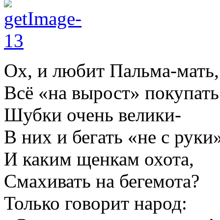
Ох, и любит Пальма-мать,
Всё «на вырост» покупать
Шубки очень велики-
В них и бегать «не с руки
И каким щенкам охота,
Смахивать на бегемота?
Только говорит народ: