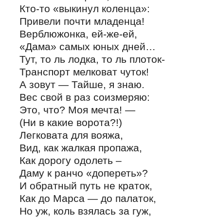
Кто-то «выкинул коленца»:
Привели почти младенца!
Верблюжонка, ей-же-ей,
«Дама» самых юных дней…
Тут, то ль лодка, то ль плоток-
Транспорт мелковат чуток!
А зовут — Тайше, я знаю.
Вес свой в раз соизмеряю:
Это, что? Моя мечта! —
(Ни в какие ворота?!)
Легковата для вояжа,
Вид, как жалкая пропажа,
Как дорогу одолеть –
Даму к ранчо «допереть»?
И обратный путь не краток,
Как до Марса — до палаток,
Но уж, коль взялась за гуж,