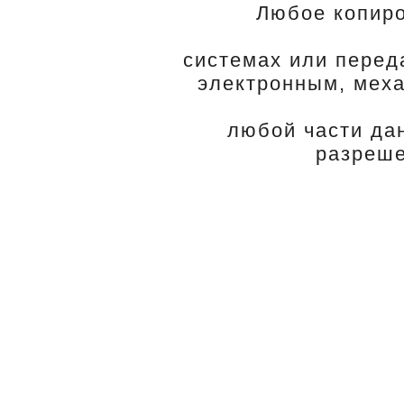
Любое копиро
системах или перед
электронным, меха
любой части да
разреше