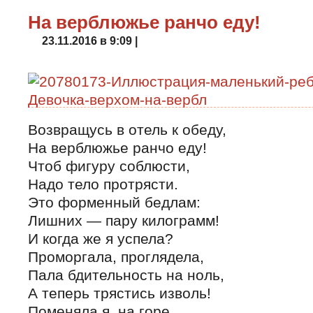
На верблюжье ранчо еду!
23.11.2016 в 9:09 |
Возвращусь в отель к обеду,
На верблюжье ранчо еду!
Чтоб фигуру соблюсти,
Надо тело протрясти.
Это форменный бедлам:
Лишних — пару килограмм!
И когда же я успела?
Проморгала, проглядела,
Пала бдительность на ноль,
А теперь трястись изволь!
Поменяла я, на горе,