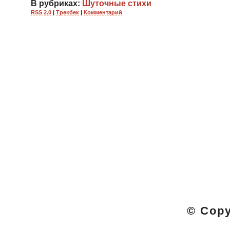
В рубриках:
Шуточные стихи
RSS 2.0
|
Трекбек
|
Комментарий
© Cop