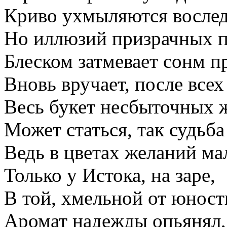
Криво ухмыляются восл
Но иллюзий призрачных п
Блеском затмевает сонм п
Вновь вручает, после всех
Весь букет несбыточных 
Может статься, так судьба
Ведь в цветах желаний ма
Только у Истока, на заре,
В той, хмельной от юност
Аромат надежды опьянял,