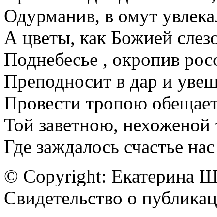
Одурманив, в омут увлека
А цветы, как Божией слез
Поднебесье , окропив рос
Преподносит в дар и увещ
Провести тропою обещает
Той заветною, нехоженой 
Где заждалось счастье нас
© Copyright: Екатерина 
Свидетельство о публик