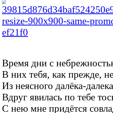
Время дни с небрежностью
В них тебя, как прежде, не
Из неясного далёка-далек
Вдруг явилась по тебе тос
С нею мне придётся совла