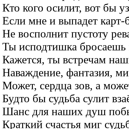
Кто кого осилит, вот бы уз
Если мне и выпадет карт-
Не восполнит пустоту рев
Ты исподтишка бросаешь 
Кажется, ты встречам наш
Наваждение, фантазия, м
Может, сердца зов, а може
Будто бы судьба сулит вза
Шанс для наших душ побы
Краткий счастья миг судь