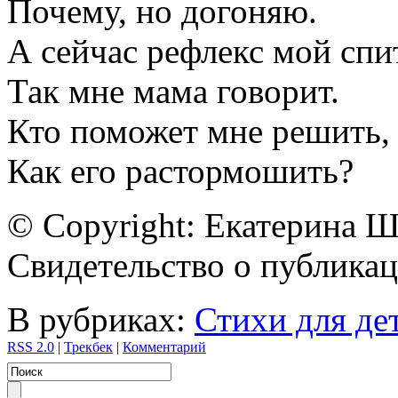
Почему, но догоняю.
А сейчас рефлекс мой спит
Так мне мама говорит.
Кто поможет мне решить,
Как его растормошить?
© Copyright: Екатерина 
Свидетельство о публик
В рубриках:
Стихи для де
RSS 2.0
|
Трекбек
|
Комментарий