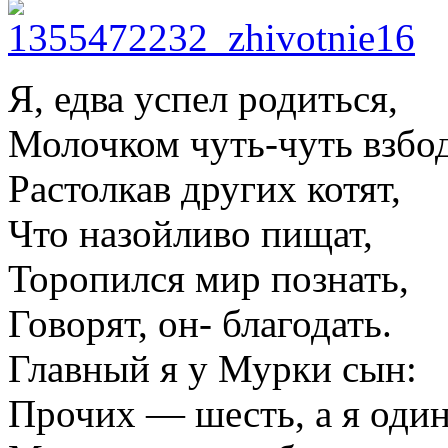
Я, едва успел родиться,
Молочком чуть-чуть взбод
Растолкав других котят,
Что назойливо пищат,
Торопился мир познать,
Говорят, он- благодать.
Главный я у Мурки сын:
Прочих — шесть, а я один