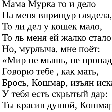
Мама Мурка то и дело
На меня вприщур глядела,
То ли дел у кошек мало,
То ль меня ей жалко стало
Но, мурлыча, мне поёт:
«Мир не мышь, не пропад
Говорю тебе , как мать,
Брось, Кошмар, изъян иск
У тебя есть скрытый дар:
Ты красив душой, Кошма