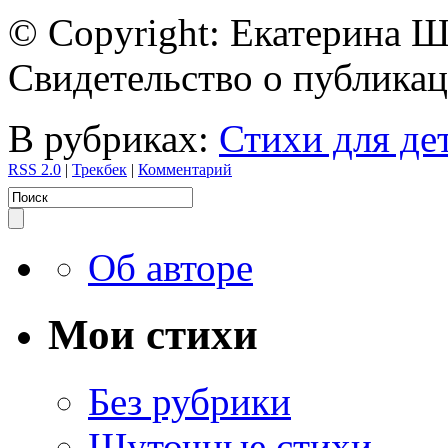
© Copyright: Екатерина 
Свидетельство о публик
В рубриках:
Стихи для де
RSS 2.0
|
Трекбек
|
Комментарий
Об авторе
Мои стихи
Без рубрики
Шуточные стихи