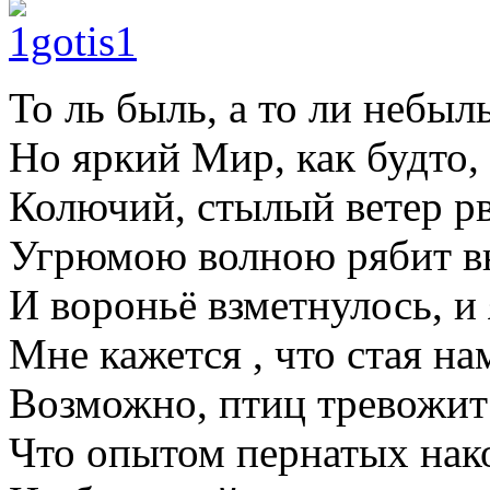
То ль быль, а то ли небыль,
Но яркий Мир, как будто,
Колючий, стылый ветер рв
Угрюмою волною рябит вн
И вороньё взметнулось, и 
Мне кажется , что стая нам
Возможно, птиц тревожит
Что опытом пернатых нако