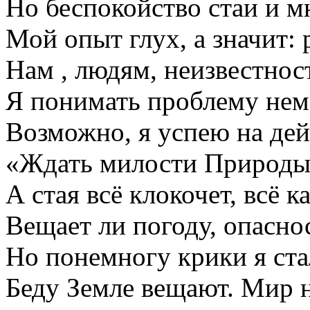
Но беспокойство стаи и м
Мой опыт глух, а значит:
Нам , людям, неизвестнос
Я понимать проблему нем
Возможно, я успею на дей
«Ждать милости Природы»
А стая всё клокочет, всё ка
Вещает ли погоду, опаснос
Но понемногу крики я ста
Беду Земле вещают. Мир н