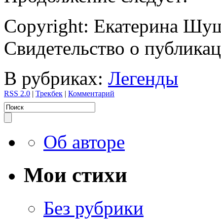
Copyright: Екатерина Шуш
Свидетельство о публик
В рубриках:
Легенды
RSS 2.0
|
Трекбек
|
Комментарий
Об авторе
Мои стихи
Без рубрики