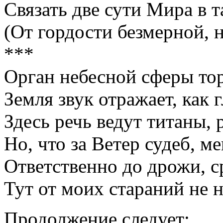
Связать две сути Мира в 
(От гордости безмерной, н
***
Орган небесной сферы тор
Земля звук отражает, как 
Здесь речь ведут титаны, 
Но, что за Ветер судеб, м
Ответственно до дрожи, ср
Тут от моих стараний не 
Продолжение следует: