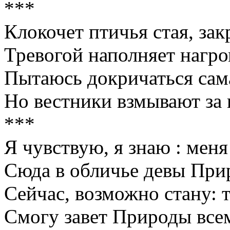
***
Клокочет птичья стая, за
Тревогой наполняет нагро
Пытаюсь докричаться сама
Но вестники взмывают за 
***
Я чувствую, я знаю : меня
Сюда в обличье девы При
Сейчас, возможно стану: т
Смогу завет Природы всем