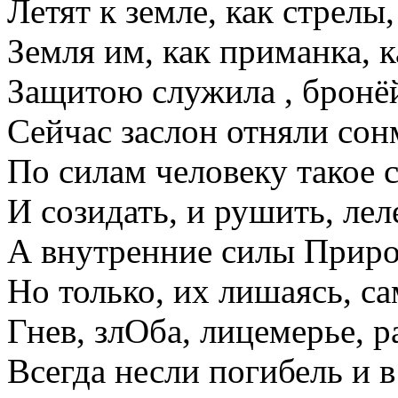
Летят к земле, как стрелы,
Земля им, как приманка, к
Защитою служила , бронё
Сейчас заслон отняли сон
По силам человеку такое 
И созидать, и рушить, лел
А внутренние силы Природ
Но только, их лишаясь, са
Гнев, злОба, лицемерье, р
Всегда несли погибель и в