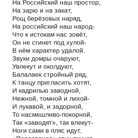
На Российский наш простор,
На зарю и на закат,
Рощ берёзовых наряд,
На российский наш народ-
Что к истокам нас зовёт,
Он не сгинет под хулой-
В нём характер удалой.
Звуки домры очаруют,
Увлекут и околдуют,
Балалаек стройный ряд,
К танцу пригласить хотят,
И кадрилью заводной,
Нежной, томной и лихой-
И лукавой, и задорной,
То насмешливо-покорной,
Так «заводят», так влекут-
Ноги сами в пляс идут.