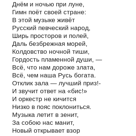
Днём и ночью при луне,
Гимн поёт своей стране:
В этой музыке живёт
Русский певческий народ,
Ширь просторов и полей,
Даль безбрежная морей,
Колдовство ночной тиши,
Гордость пламенной души, —
Всё, что нам дороже злата,
Всё, чем наша Русь богата.
Отклик зала — лучший приз!-
И звучит ответ на «бис!»
И оркестр не кичится
Низко в пояс поклониться.
Музыка летит в зенит,
За собою нас манит,
Новый открывает взор