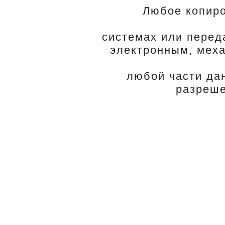
Любое копиро
системах или перед
электронным, меха
любой части да
разреше