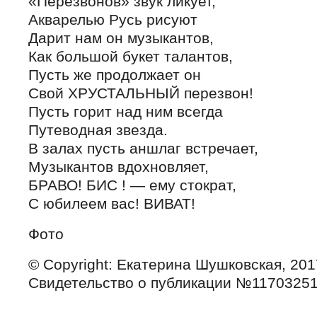
«Перезвонов» звук ликует,
Акварелью Русь рисуют
Дарит нам он музыкантов,
Как большой букет талантов,
Пусть же продолжает он
Свой ХРУСТАЛЬНЫЙ перезвон!
Пусть горит над ним всегда
Путеводная звезда.
В залах пусть аншлаг встречает,
Музыкантов вдохновляет,
БРАВО! БИС ! — ему стократ,
С юбилеем вас! ВИВАТ!
Фото
© Copyright: Екатерина Шушковская, 201
Свидетельство о публикации №1170325