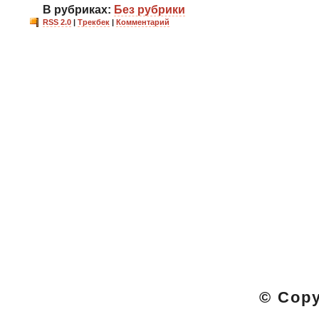
В рубриках:
Без рубрики
RSS 2.0
|
Трекбек
|
Комментарий
© Cop