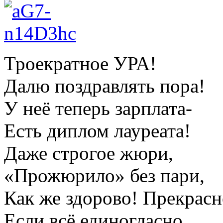
Троекратное УРА!
Далю поздравлять пора!
У неё теперь зарплата-
Есть диплом лауреата!
Даже строгое жюри,
«Прожюрило» без пари,
Как же здорово! Прекрасн
Если всё единогласно,