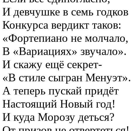
И девчушке в семь годков
Конкурса вердикт таков:
«Фортепиано не молчало,
В «Вариациях» звучало».
И скажу ещё секрет-
«В стиле сыгран Менуэт».
А теперь пускай придёт
Настоящий Новый год!
И куда Морозу деться?
От призов не отвертеться!