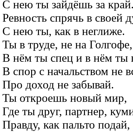
С нею ты зайдёшь за край
Ревность спрячь в своей 
С нею ты, как в неглиже.
Ты в труде, не на Голгофе,
В нём ты спец и в нём ты
В спор с начальством не в
Про доход не забывай.
Ты откроешь новый мир,
Где ты друг, партнер, кум
Правду, как пальто подай,