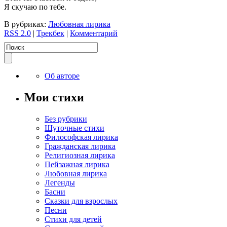
Я скучаю по тебе.
В рубриках:
Любовная лирика
RSS 2.0
|
Трекбек
|
Комментарий
Об авторе
Мои стихи
Без рубрики
Шуточные стихи
Философская лирика
Гражданская лирика
Религиозная лирика
Пейзажная лирика
Любовная лирика
Легенды
Басни
Сказки для взрослых
Песни
Стихи для детей