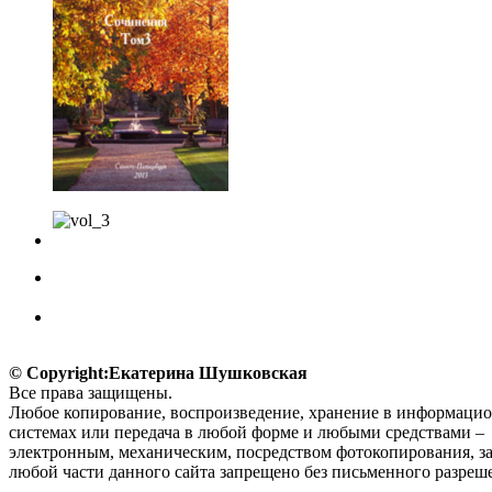
© Copyright:Екатерина Шушковская
Все права защищены.
Любое копирование, воспроизведение, хранение в информаци
системах или передача в любой форме и любыми средствами –
электронным, механическим, посредством фотокопирования, з
любой части данного сайта запрещено без письменного разреше