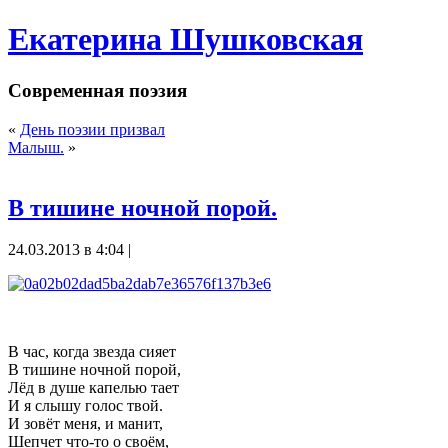
Екатерина Шушковская
Современная поэзия
«
День поэзии призвал
Малыш.
»
В тишине ночной порой.
24.03.2013 в 4:04 |
В час, когда звезда сияет
В тишине ночной порой,
Лёд в душе капелью тает
И я слышу голос твой.
И зовёт меня, и манит,
Шепчет что-то о своём,