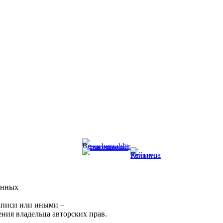
онных
аписи или иными –
ния владельца авторских прав.