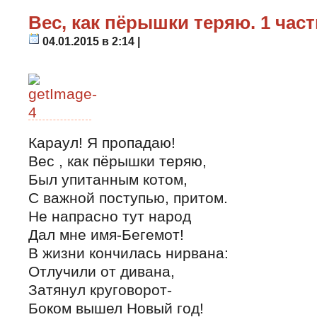
Вес, как пёрышки теряю. 1 част
04.01.2015 в 2:14 |
Караул! Я пропадаю!
Вес , как пёрышки теряю,
Был упитанным котом,
С важной поступью, притом.
Не напрасно тут народ
Дал мне имя-Бегемот!
В жизни кончилась нирвана:
Отлучили от дивана,
Затянул круговорот-
Боком вышел Новый год!