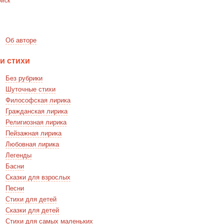
Об авторе
и стихи
Без рубрики
Шуточные стихи
Философская лирика
Гражданская лирика
Религиозная лирика
Пейзажная лирика
Любовная лирика
Легенды
Басни
Сказки для взрослых
Песни
Стихи для детей
Сказки для детей
Стихи для самых маленьких