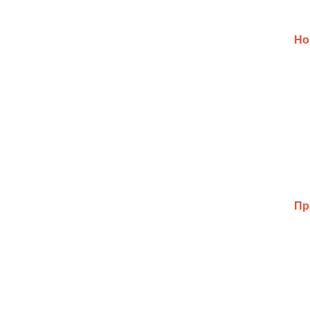
Но
Пр