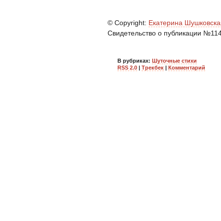
© Copyright:
Екатерина Шушковска
Свидетельство о публикации №11
В рубриках:
Шуточные стихи
RSS 2.0
|
Трекбек
|
Комментарий