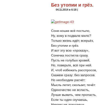
Без утопии и грёз.
04.11.2014 в 6:18 |
Соне-кошке всё постыло,
Ну, кому в подвале мило?
Только жизнь идёт, всерьёз,
Без утопии и грёз.
И вот эту всю «проказу»,
Сонечка постигла сразу.
Пусть не голубых кровей,
Но, поверьте, всё при ней.
И, чтоб избежать расспросов,
Скажем сразу: без запросов.
Но необходим расчёт:
Мысль летит, скользит, течёт:
Одиночество не всласть,
Лучше выжить, чем пропасть,
Если ты один скучаешь,
Никому не докучаешь,