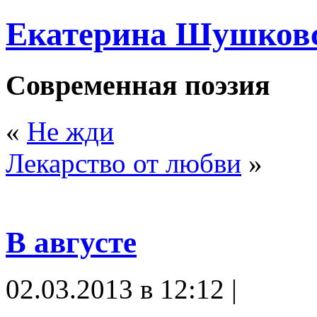
Екатерина Шушков
Современная поэзия
«
Не жди
Лекарство от любви
»
В августе
02.03.2013 в 12:12 |