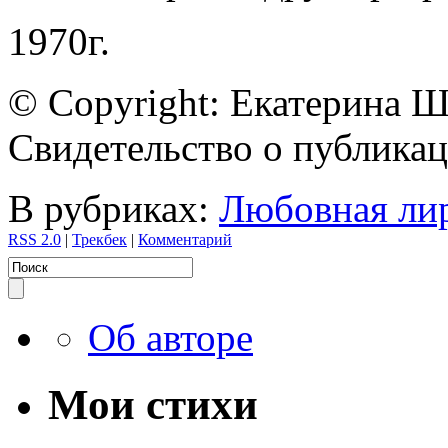
1970г.
© Copyright: Екатерина 
Свидетельство о публик
В рубриках:
Любовная ли
RSS 2.0
|
Трекбек
|
Комментарий
Об авторе
Мои стихи