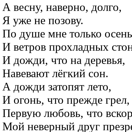
А весну, наверно, долго,
Я уже не позову.
По душе мне только осень
И ветров прохладных стон
И дожди, что на деревья,
Навевают лёгкий сон.
А дожди затопят лето,
И огонь, что прежде грел,
Первую любовь, что вско
Мой неверный друг презр