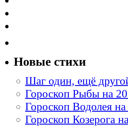
Новые стихи
Шаг один, ещё друг
Гороскоп Рыбы на 20
Гороскоп Водолея на
Гороскоп Козерога на