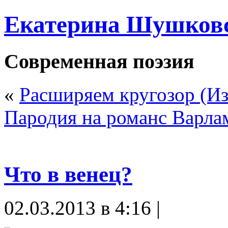
Екатерина Шушков
Современная поэзия
«
Расширяем кругозор (Из
Пародия на романс Варла
Что в венец?
02.03.2013 в 4:16 |