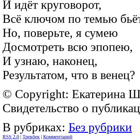
И идёт круговорот,
Всё ключом по темью бьёт
Но, поверьте, я сумею
Досмотреть всю эпопею,
И узнаю, наконец,
Результатом, что в венец?
© Copyright: Екатерина 
Свидетельство о публик
В рубриках:
Без рубрики
RSS 2.0
|
Трекбек
|
Комментарий