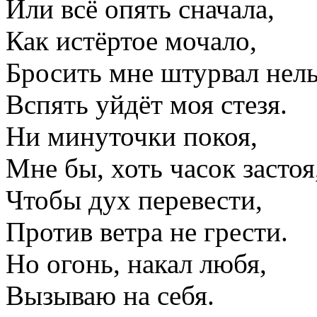
Или всё опять сначала,
Как истёртое мочало,
Бросить мне штурвал нель
Вспять уйдёт моя стезя.
Ни минуточки покоя,
Мне бы, хоть часок застоя
Чтобы дух перевести,
Против ветра не грести.
Но огонь, накал любя,
Вызываю на себя.