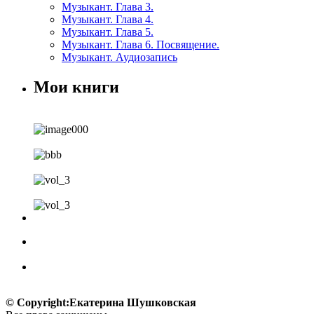
Музыкант. Глава 3.
Музыкант. Глава 4.
Музыкант. Глава 5.
Музыкант. Глава 6. Посвящение.
Музыкант. Аудиозапись
Мои книги
© Copyright:Екатерина Шушковская