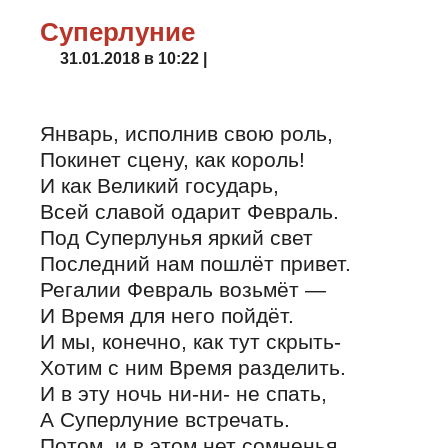
Суперлуние
31.01.2018 в 10:22 |
Январь, исполнив свою роль,
Покинет сцену, как король!
И как Великий государь,
Всей славой одарит Февраль.
Под Суперлунья яркий свет
Последний нам пошлёт привет.
Регалии Февраль возьмёт —
И Время для него пойдёт.
И мы, конечно, как тут скрыть-
Хотим с ним Время разделить.
И в эту ночь ни-ни- не спать,
А Суперлуние встречать.
Потом, и в этом нет сомненья,