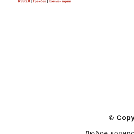
RSS 2.0
|
Трекбек
|
Комментарий
© Cop
Любое копиро