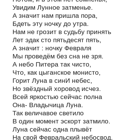
Увидим Лунное затменье.
А значит нам пришла пора,
Бдеть эту ночку до утра.
Нам не грозит в судьбу принять
Лет эдак сто пятьдесят пять,
А значит : ночку Февраля
Мы проведём без сна не зря.
А небо Питера так чисто,
Что, как цыганское монисто,
Горит Луна в синИ небес,
Но звёздный хоровод исчез.
Всей яркостью сейчас полна
Она- Владычица Луна.
Так величавое светило
В один момент эскорт затмило.
Луна сейчас одна плывёт
На свой Февральский небосвод.