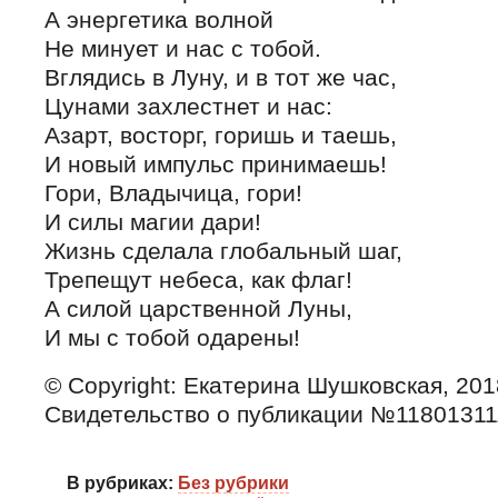
А энергетика волной
Не минует и нас с тобой.
Вглядись в Луну, и в тот же час,
Цунами захлестнет и нас:
Азарт, восторг, горишь и таешь,
И новый импульс принимаешь!
Гори, Владычица, гори!
И силы магии дари!
Жизнь сделала глобальный шаг,
Трепещут небеса, как флаг!
А силой царственной Луны,
И мы с тобой одарены!
© Copyright: Екатерина Шушковская, 201
Свидетельство о публикации №1180131
В рубриках:
Без рубрики