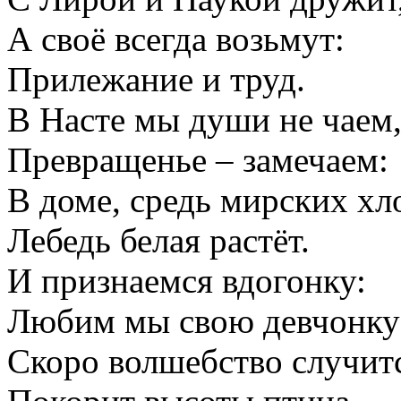
А своё всегда возьмут:
Прилежание и труд.
В Насте мы души не чаем
Превращенье – замечаем:
В доме, средь мирских хл
Лебедь белая растёт.
И признаемся вдогонку:
Любим мы свою девчонку
Скоро волшебство случит