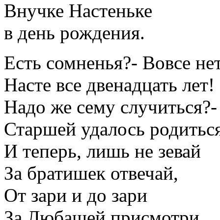
Внучке Настеньке
в день рождения.
Есть сомненья?- Вовсе не
Насте все двенадцать лет!
Надо же сему случиться?-
Старшей удалось родиться
И теперь, лишь не зевай
За братишек отвечай,
От зари и до зари
За Любашей присмотри.