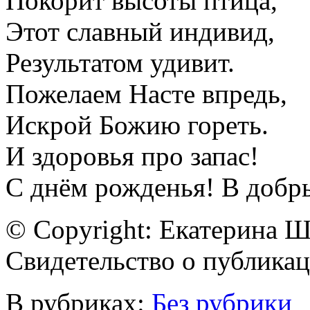
Покорит высоты птица,
Этот славный индивид,
Результатом удивит.
Пожелаем Насте впредь,
Искрой Божию гореть.
И здоровья про запас!
С днём рожденья! В добр
© Copyright: Екатерина 
Свидетельство о публик
В рубриках:
Без рубрики