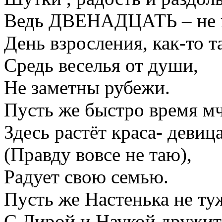
Ведь ДВЕНАДЦАТЬ – не п
День взросления, как-то т
Средь веселья от души,
Не заметны рубежи.
Пусть же быстро время мч
Здесь растёт краса- девица
(Правду вовсе не таю),
Радует свою семью.
Пусть же Настенька не ту
С Лирой и Наукой дружит