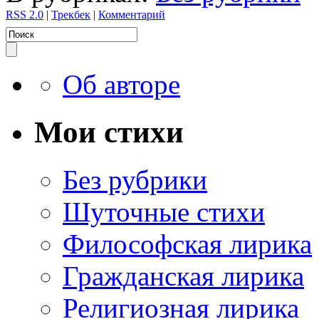
RSS 2.0
|
Трекбек
|
Комментарий
Об авторе
Мои стихи
Без рубрики
Шуточные стихи
Философская лирика
Гражданская лирика
Религиозная лирика