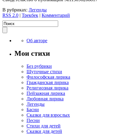
В рубриках:
Легенды
RSS 2.0
|
Трекбек
|
Комментарий
Об авторе
Мои стихи
Без рубрики
Шуточные стихи
Философская лирика
Гражданская лирика
Религиозная лирика
Пейзажная лирика
Любовная лирика
Легенды
Басни
Сказки для взрослых
Песни
Стихи для детей
Сказки для детей