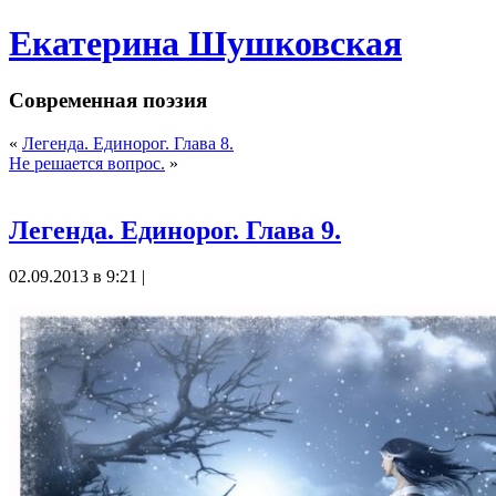
Екатерина Шушковская
Современная поэзия
«
Легенда. Единорог. Глава 8.
Не решается вопрос.
»
Легенда. Единорог. Глава 9.
02.09.2013 в 9:21 |