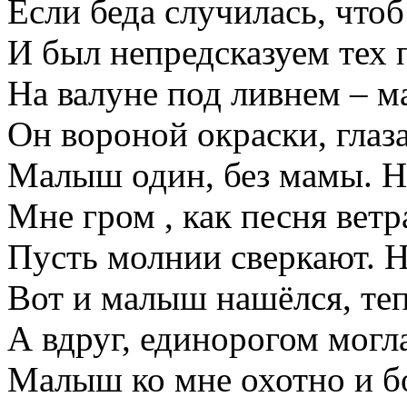
Если беда случилась, что
И был непредсказуем тех п
На валуне под ливнем – 
Он вороной окраски, глаза
Малыш один, без мамы. Н
Мне гром , как песня ветр
Пусть молнии сверкают. Н
Вот и малыш нашёлся, теп
А вдруг, единорогом могла
Малыш ко мне охотно и б