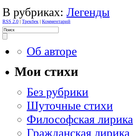
В рубриках:
Легенды
RSS 2.0
|
Трекбек
|
Комментарий
Об авторе
Мои стихи
Без рубрики
Шуточные стихи
Философская лирика
Гражданская лирика