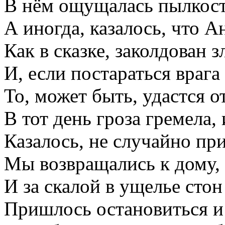
В нём ощущалась пылкост
А иногда, казалось, что А
Как в сказке, заколдован 
И, если постараться врага 
То, может быть, удастся о
В тот день гроза гремела,
Казалось, не случайно при
Мы возвращались к дому, 
И за скалой в ущелье стон 
Пришлось остановиться и