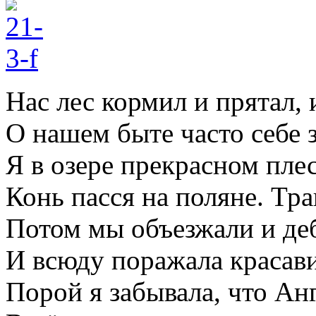
Нас лес кормил и прятал, 
О нашем быте часто себе з
Я в озере прекрасном плес
Конь пасся на поляне. Тра
Потом мы объезжали и деб
И всюду поражала красави
Порой я забывала, что Анг