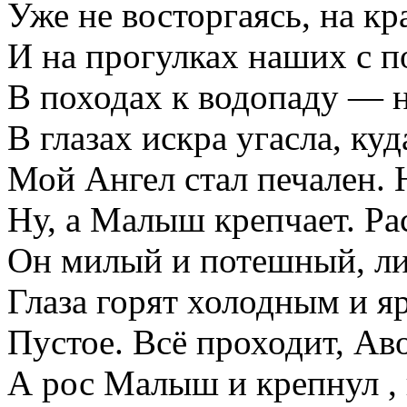
Уже не восторгаясь, на кр
И на прогулках наших с п
В походах к водопаду — н
В глазах искра угасла, куд
Мой Ангел стал печален. 
Ну, а Малыш крепчает. Рас
Он милый и потешный, ли
Глаза горят холодным и я
Пустое. Всё проходит, Ав
А рос Малыш и крепнул ,