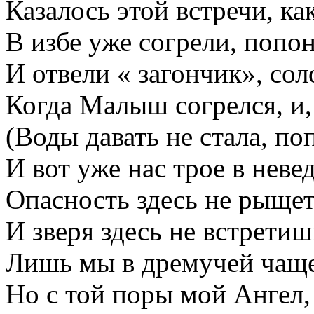
Казалось этой встречи, ка
В избе уже согрели, попо
И отвели « загончик», сол
Когда Малыш согрелся, и,
(Воды давать не стала, по
И вот уже нас трое в неве
Опасность здесь не рыщет,
И зверя здесь не встретиш
Лишь мы в дремучей чаще
Но с той поры мой Ангел, 