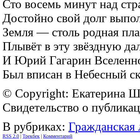
Сто восемь минут над стр
Достойно свой долг выпо
Земля — столь родная пла
Плывёт в эту звёздную дал
И Юрий Гагарин Вселенн
Был вписан в Небесный с
© Copyright: Екатерина 
Свидетельство о публик
В рубриках:
Гражданская 
RSS 2.0
|
Трекбек
|
Комментарий