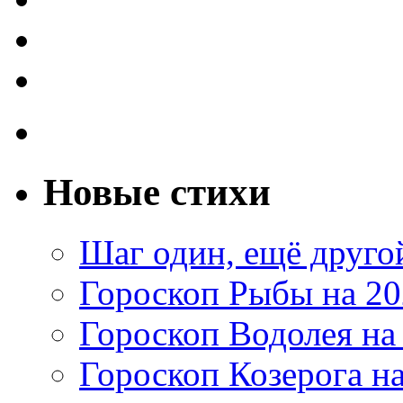
Новые стихи
Шаг один, ещё друг
Гороскоп Рыбы на 20
Гороскоп Водолея на
Гороскоп Козерога на