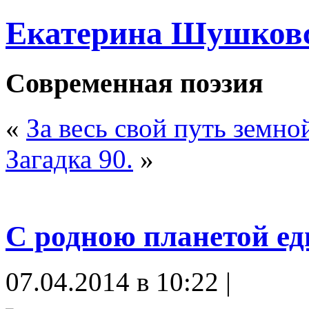
Екатерина Шушков
Современная поэзия
«
За весь свой путь земно
Загадка 90.
»
С родною планетой ед
07.04.2014 в 10:22 |