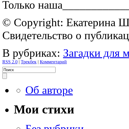
Только наша___________
© Copyright: Екатерина 
Свидетельство о публик
В рубриках:
Загадки для 
RSS 2.0
|
Трекбек
|
Комментарий
Об авторе
Мои стихи
Без рубрики