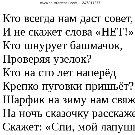
Кто всегда нам даст совет,
И не скажет слова «НЕТ!»
Кто шнурует башмачок,
Проверяя узелок?
Кто на сто лет наперёд
Крепко пуговки пришьёт?
Шарфик на зиму нам свяж
На ночь сказочку расскаже
Скажет: «Спи, мой лапуш