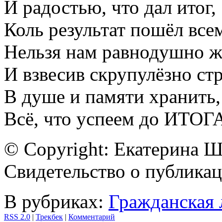
И радостью, что дал итог,
Коль результат пошёл все
Нельзя нам равнодушно ж
И взвесив скрупулёзно стр
В душе и памяти хранить,
Всё, что успеем до ИТОГ
© Copyright: Екатерина 
Свидетельство о публик
В рубриках:
Гражданская 
RSS 2.0
|
Трекбек
|
Комментарий