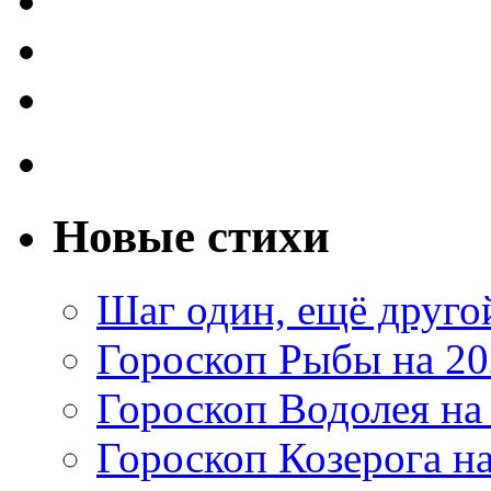
Новые стихи
Шаг один, ещё друг
Гороскоп Рыбы на 20
Гороскоп Водолея на
Гороскоп Козерога на