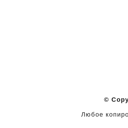
© Cop
Любое копиро