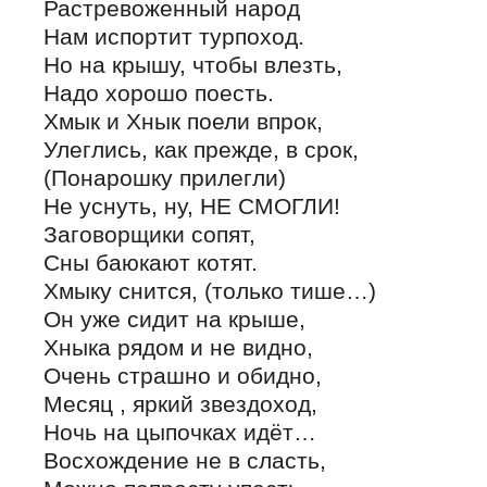
Растревоженный народ
Нам испортит турпоход.
Но на крышу, чтобы влезть,
Надо хорошо поесть.
Хмык и Хнык поели впрок,
Улеглись, как прежде, в срок,
(Понарошку прилегли)
Не уснуть, ну, НЕ СМОГЛИ!
Заговорщики сопят,
Сны баюкают котят.
Хмыку снится, (только тише…)
Он уже сидит на крыше,
Хныка рядом и не видно,
Очень страшно и обидно,
Месяц , яркий звездоход,
Ночь на цыпочках идёт…
Восхождение не в сласть,