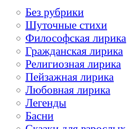
Без рубрики
Шуточные стихи
Философская лирика
Гражданская лирика
Религиозная лирика
Пейзажная лирика
Любовная лирика
Легенды
Басни
Сказки для взрослых