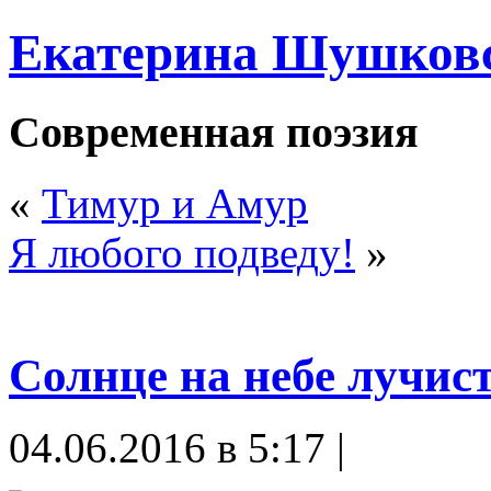
Екатерина Шушков
Современная поэзия
«
Тимур и Амур
Я любого подведу!
»
Солнце на небе лучис
04.06.2016 в 5:17 |