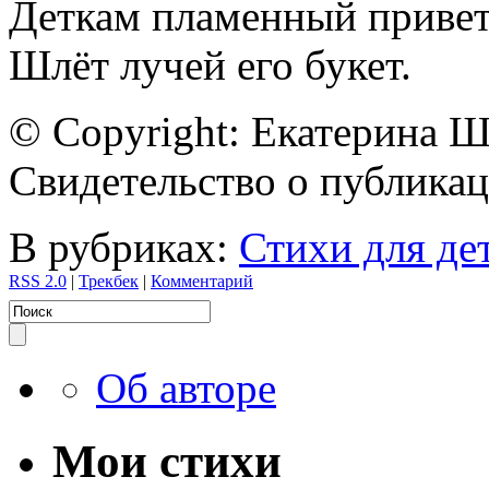
Деткам пламенный приве
Шлёт лучей его букет.
© Copyright: Екатерина 
Свидетельство о публик
В рубриках:
Стихи для де
RSS 2.0
|
Трекбек
|
Комментарий
Об авторе
Мои стихи