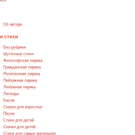
Об авторе
и стихи
Без рубрики
Шуточные стихи
Философская лирика
Гражданская лирика
Религиозная лирика
Пейзажная лирика
Любовная лирика
Легенды
Басни
Сказки для взрослых
Песни
Стихи для детей
Сказки для детей
Стихи для самых маленьких