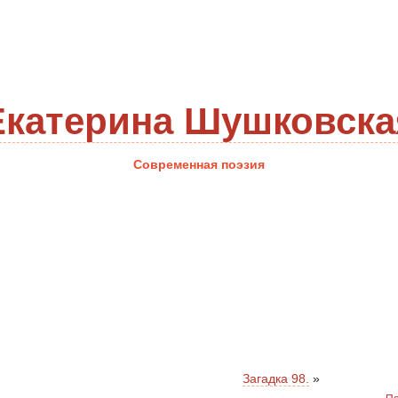
Екатерина Шушковска
Современная поэзия
Загадка 98.
»