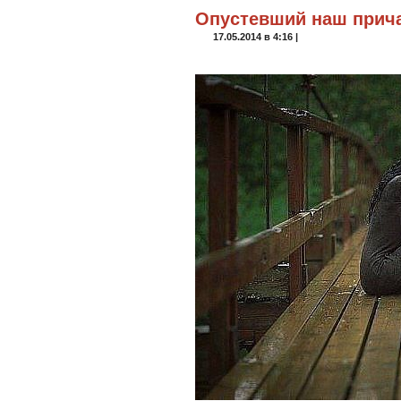
Опустевший наш прич
17.05.2014 в 4:16 |