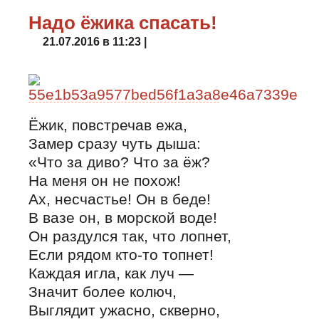
Надо ёжика спасать!
21.07.2016 в 11:23 |
Ёжик, повстречав ежа,
Замер сразу чуть дыша:
«Что за диво? Что за ёж?
На меня он не похож!
Ах, несчастье! Он в беде!
В вазе он, в морской воде!
Он раздулся так, что лопнет,
Если рядом кто-то топнет!
Каждая игла, как луч —
Значит более колюч,
Выглядит ужасно, скверно,