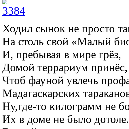
Ходил сынок не просто та
На столь свой «Малый би
И, пребывая в мире грёз,
Домой террариум принёс,
Чтоб фауной увлечь проф
Мадагаскарских тараканов
Ну,где-то килограмм не бо
Их в доме не было дотоле.