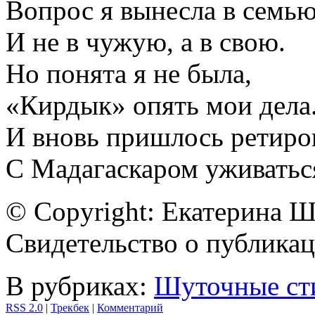
Вопрос я вынесла в семью
И не в чужую, а в свою.
Но понята я не была,
«Кирдык» опять мои дела
И вновь пришлось ретиров
С Мадагаскаром уживатьс
© Copyright: Екатерина 
Свидетельство о публик
В рубриках:
Шуточные ст
RSS 2.0
|
Трекбек
|
Комментарий