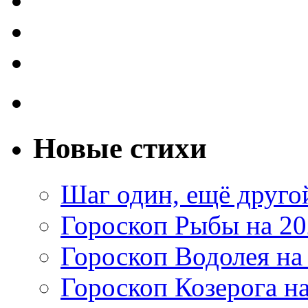
Новые стихи
Шаг один, ещё друг
Гороскоп Рыбы на 20
Гороскоп Водолея на
Гороскоп Козерога на