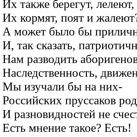
Их также берегут, лелеют,
Их кормят, поят и жалеют
А может было бы приличн
И, так сказать, патриотичн
Нам разводить аборигено
Наследственность, движе
Мы изучали бы на них-
Российских пруссаков ро
И разновидностей не счес
Есть мнение такое? Есть!