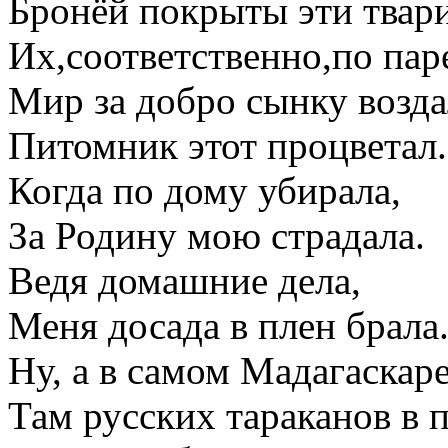
Бронёй покрыты эти твари
Их,соответственно,по пар
Мир за добро сынку возда
Питомник этот процветал.
Когда по дому убирала,
За Родину мою страдала.
Ведя домашние дела,
Меня досада в плен брала
Ну, а в самом Мадагаскаре
Там русских тараканов в 