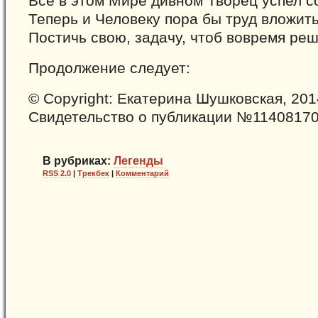
Всё в этом Мире дивном Творец успел с
Теперь и Человеку пора бы труд вложить
Постичь свою, задачу, чтоб вовремя реш
Продолжение следует:
© Copyright: Екатерина Шушковская, 201
Свидетельство о публикации №1140817
В рубриках:
Легенды
RSS 2.0
|
Трекбек
|
Комментарий