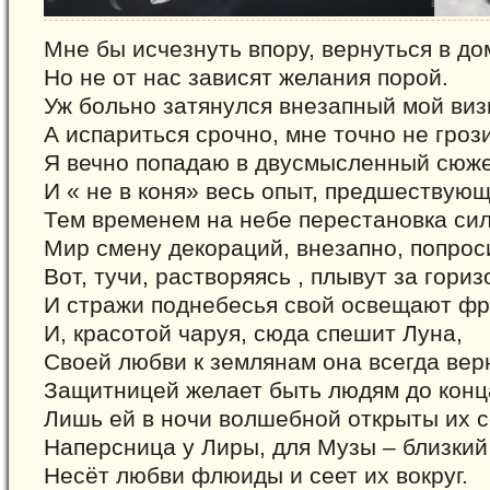
Мне бы исчезнуть впору, вернуться в до
Но не от нас зависят желания порой.
Уж больно затянулся внезапный мой виз
А испариться срочно, мне точно не грози
Я вечно попадаю в двусмысленный сюже
И « не в коня» весь опыт, предшествующ
Тем временем на небе перестановка сил
Мир смену декораций, внезапно, попрос
Вот, тучи, растворяясь , плывут за гориз
И стражи поднебесья свой освещают фр
И, красотой чаруя, сюда спешит Луна,
Своей любви к землянам она всегда вер
Защитницей желает быть людям до конц
Лишь ей в ночи волшебной открыты их с
Наперсница у Лиры, для Музы – близкий 
Несёт любви флюиды и сеет их вокруг.