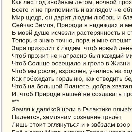
Как лес под знойным летом, ночной прох
Всего и не припомнить и взглядом не об
Мир щедр, он дарит людям любовь и бла
Сейчас Земля, Природа в надеждах и ме
В моей душе исчезли растерянность и с
Теперь я знаю точно, пора и мне спешит
Заря приходит к людям, чтоб новый день
Чтоб прожит не напрасно был каждый ми
Чтоб Солнце освещало и грело в Жизни 
Чтоб мы росли, взрослея, учились на хо
Как побеждать гордыню, как отводить бе
Чтоб на большой Планете, добра хватал
И, чтоб Природе нашей не создавать пр
***
Земля к далёкой цели в Галактике плывё
Надеется, землянам сознание грядёт.
Лишь стоит оглянуться и к звёздам взор