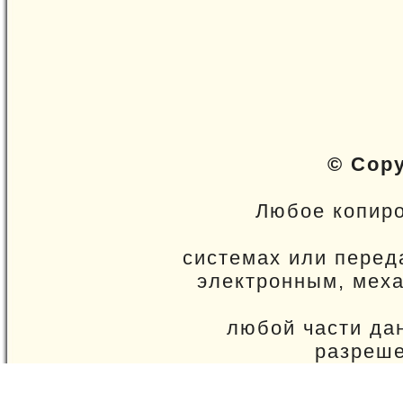
© Cop
Любое копиро
системах или перед
электронным, меха
любой части да
разреше